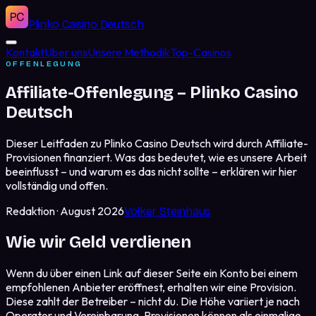
Plinko Casino Deutsch
Kontakt
Über uns
Unsere Methodik
Top-Casinos
OFFENLEGUNG
Affiliate-Offenlegung – Plinko Casino
Deutsch
Dieser Leitfaden zu Plinko Casino Deutsch wird durch Affiliate-
Provisionen finanziert. Was das bedeutet, wie es unsere Arbeit
beeinflusst – und warum es das nicht sollte – erklären wir hier
vollständig und offen.
Redaktion
·
August 2026
Volker Steinhaus
Wie wir Geld verdienen
Wenn du über einen Link auf dieser Seite ein Konto bei einem
empfohlenen Anbieter eröffnest, erhalten wir eine Provision.
Diese zahlt der Betreiber – nicht du. Die Höhe variiert je nach
Operator und Vereinbarung. Provisionen können als einmalige