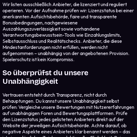
Wir listen ausschließlich Anbieter, die lizenziert und reguliert
operieren. Vor der Aufnahme prüfen wir: Lizenzstatus bei einer
anerkannten Aufsichtsbehörde, faire und transparente
Bonusbedingungen, nachgewiesene
Auszahlungszuverlässigkeit sowie vorhandene
Verantwortungsbewusstsein-Tools wie Einzahlungslimits,
Selbstausschluss und Realitätschecks. Anbieter, die diese
Mindestanforderungen nicht erfüllen, werden nicht
aufgenommen – unabhängig von der angebotenen Provision.
Spielerschutz ist kein Kompromiss.
So überprüfst du unsere
Unabhängigkeit
Vertrauen entsteht durch Transparenz, nicht durch
Behauptungen. Du kannst unsere Unabhängigkeit selbst
prüfen: Vergleiche unsere Bewertungen mit Nutzererfahrungen
auf unabhängigen Foren und Bewertungsplattformen. Prüfe
den Lizenzstatus jedes gelisteten Anbieters direkt auf der
Website der jeweiligen Aufsichtsbehörde. Achte darauf, ob
negative Aspekte eines Anbieters klar benannt werden – das