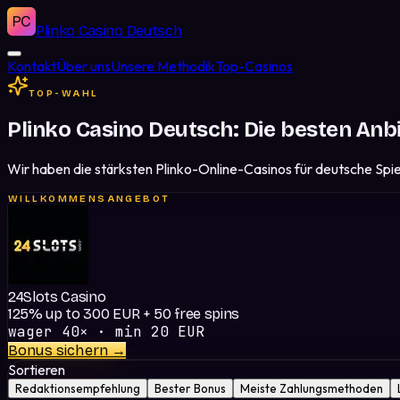
Plinko Casino Deutsch
Kontakt
Über uns
Unsere Methodik
Top-Casinos
TOP-WAHL
Plinko Casino Deutsch: Die besten Anb
Wir haben die stärksten Plinko-Online-Casinos für deutsche Spi
WILLKOMMENSANGEBOT
24Slots Casino
125% up to 300 EUR + 50 free spins
wager 40× · min 20 EUR
Bonus sichern
→
Sortieren
Redaktionsempfehlung
Bester Bonus
Meiste Zahlungsmethoden