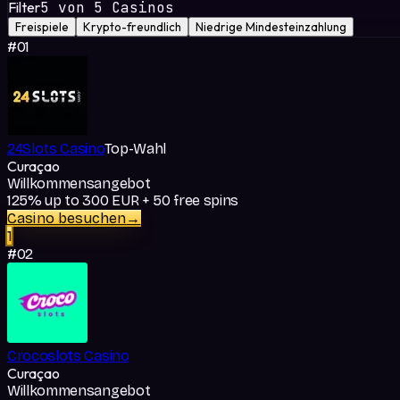
Filter
5 von 5 Casinos
Freispiele
Krypto-freundlich
Niedrige Mindesteinzahlung
#
01
24Slots Casino
Top-Wahl
Curaçao
Willkommensangebot
125% up to 300 EUR + 50 free spins
Casino besuchen
→
1
#
02
Crocoslots Casino
Curaçao
Willkommensangebot